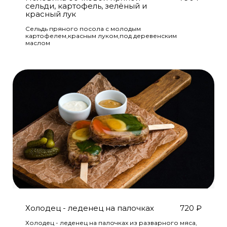
сельди, картофель, зелёный и
красный лук
Сельдь пряного посола с молодым
картофелем,красным луком,под деревенским
маслом
Холодец - леденец на палочках
720
₽
Холодец - леденец на палочках из разварного мяса,