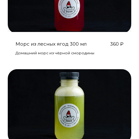
Морс из лесных ягод 300 мл
360
₽
Домашний морс из чёрной смородины