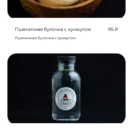
Пшеничная булочка с кунжутом
95
₽
Пшеничная булочка с кунжутом