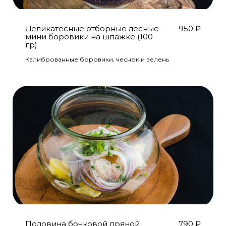
Деликатесные отборные лесные
950
₽
мини боровики на шпажке (100
гр)
Калиброванные боровики, чеснок и зелень
Половина бочковой пряной
790
₽