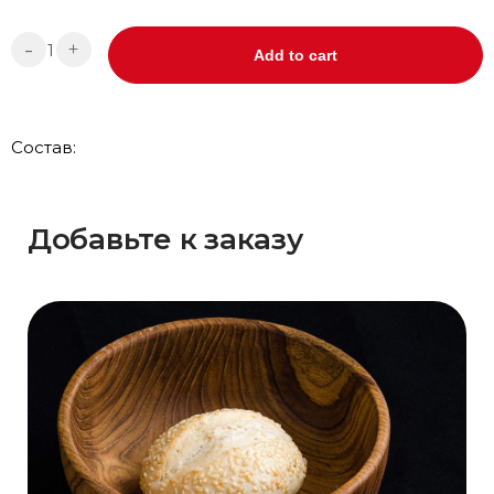
-
+
Add to cart
Состав:
Добавьте к заказу