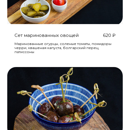
Сет маринованных овощей
620
₽
Маринованные огурцы, соленые томаты, помидоры
черри, квашеная капуста, болгарский перец,
патиссоны