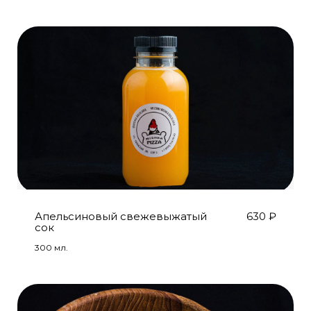
Апельсиновый свежевыжатый
630
₽
сок
300 мл.