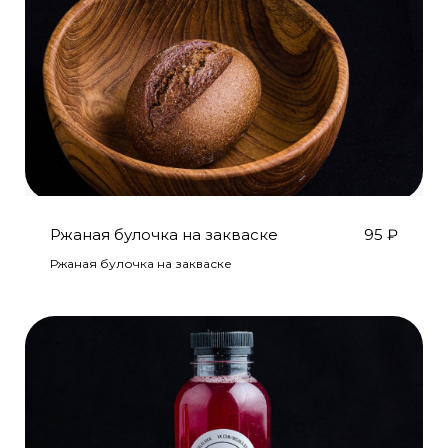
Ржаная булочка на закваске
95
₽
Ржаная булочка на закваске