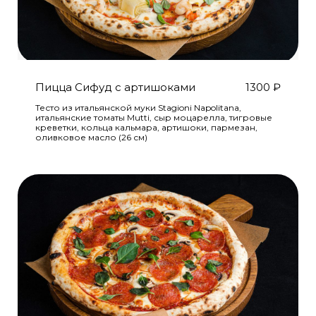
Пицца Сифуд с артишоками
1300
₽
Тесто из итальянской муки Stagioni Napolitana,
итальянские томаты Mutti, сыр моцарелла, тигровые
креветки, кольца кальмара, артишоки, пармезан,
оливковое масло (26 см)