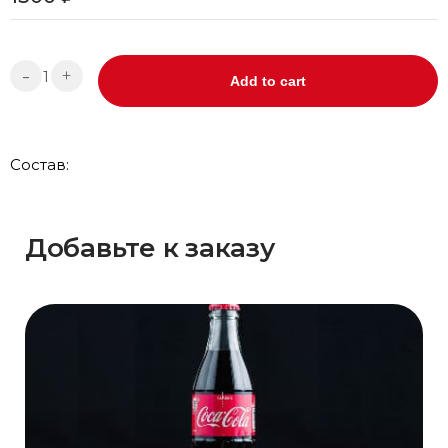
-
+
Add to cart
Состав:
Добавьте к заказу