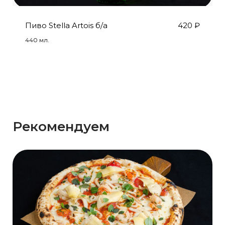
Пиво Stella Artois б/а
420
₽
440 мл.
Рекомендуем