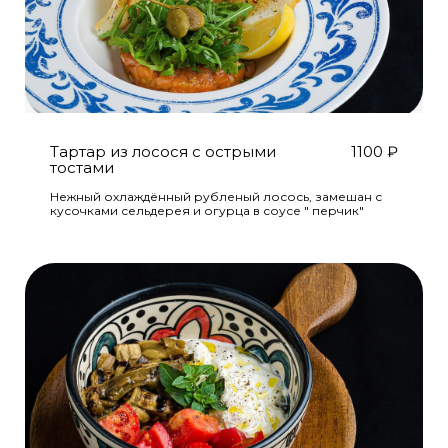
Тартар из лосося с острыми
1100
₽
тостами
Нежный охлаждённый рубленый лосось, замешан с
кусочками сельдерея и огурца в соусе " перчик"