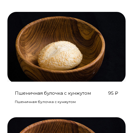
Пшеничная булочка с кунжутом
95
₽
Пшеничная булочка с кунжутом