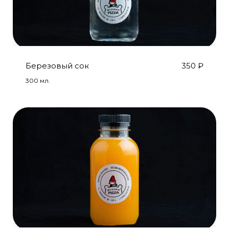
Березовый сок
350
₽
300 мл.