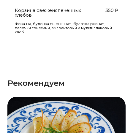
Корзина свежеиспеченных
350
₽
хлебов
Фокачча, булочка пшеничная, булочка ржаная,
палочки гриссини, амарантовый и мультизлаковый
хлеб.
Рекомендуем