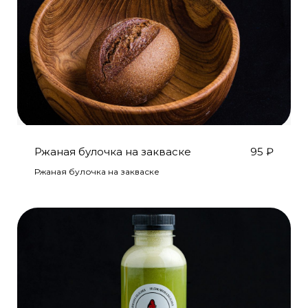
Ржаная булочка на закваске
95
₽
Ржаная булочка на закваске