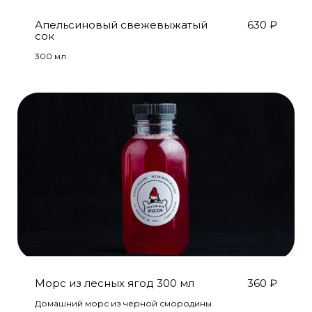
Апельсиновый свежевыжатый
630
₽
сок
300 мл.
Морс из лесных ягод 300 мл
360
₽
Домашний морс из чёрной смородины