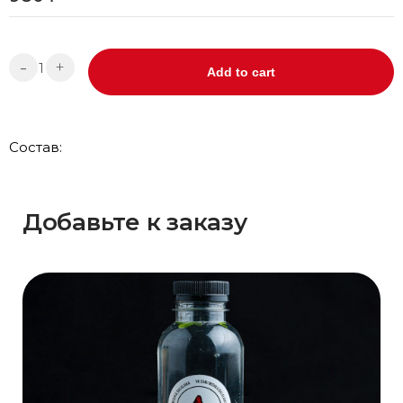
-
+
Add to cart
Состав:
Добавьте к заказу