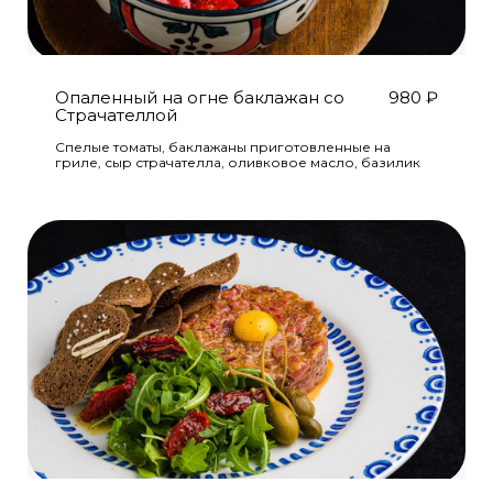
Опаленный на огне баклажан со
980
₽
Страчателлой
Спелые томаты, баклажаны приготовленные на
гриле, сыр страчателла, оливковое масло, базилик