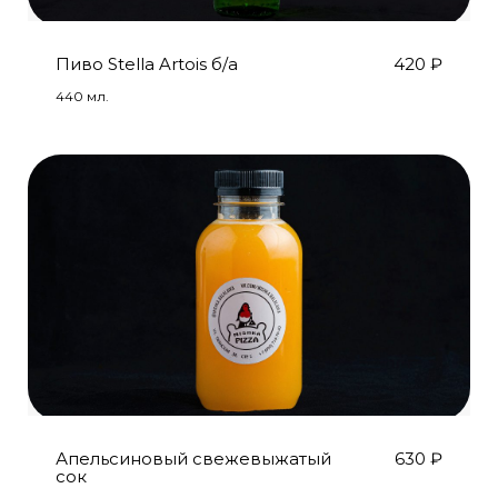
Пиво Stella Artois б/а
420
₽
440 мл.
Апельсиновый свежевыжатый
630
₽
сок