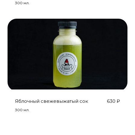
300 мл.
Яблочный свежевыжатый сок
630
₽
300 мл.