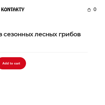
KONTAKTY
0
з сезонных лесных грибов
Add to cart