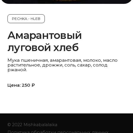
PECHKA - HLEB
Амарантовый
луговой хлеб
Мука пшеничная, амарантовая, молоко, масло
растительное, дрожжи, соль, сахар, солод
ржаной.
Цена: 250 ₽
© 2022 Mishkabalalaika
Политика обработки персональных данных