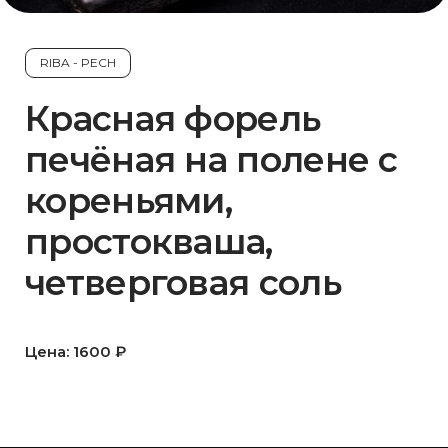
RIBA - PECH
Красная форель
печёная на полене с
кореньями,
простокваша,
четверговая соль
Цена: 1600 ₽