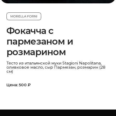
MORELLA FORNI
Фокачча с
пармезаном и
розмарином
Тесто из итальянской муки Stagioni Napolitana,
оливковое масло, сыр Пармезан, розмарин (28
см)
Цена: 500 ₽