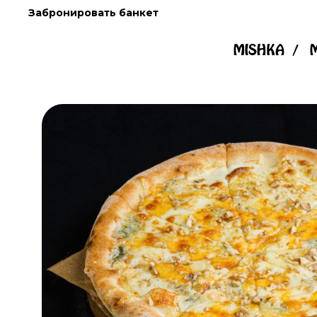
Skip
Забронировать банкет
to
content
MISHKA