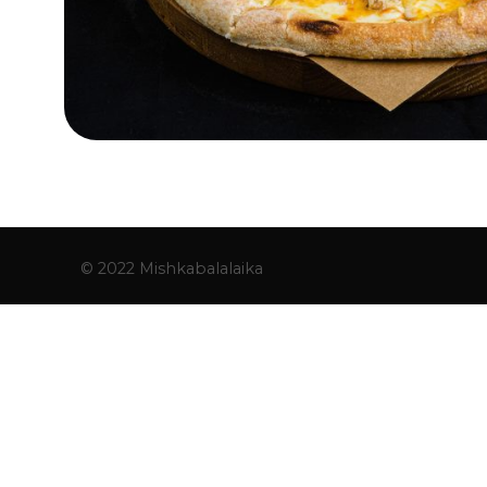
© 2022 Mishkabalalaika