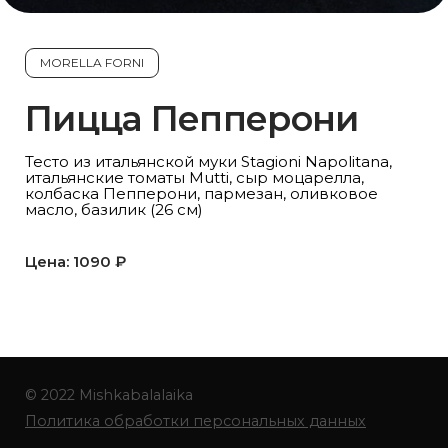
MORELLA FORNI
Пицца Пепперони
Тесто из итальянской муки Stagioni Napolitana,
итальянские томаты Mutti, сыр моцарелла,
колбаска Пепперони, пармезан, оливковое
масло, базилик (26 см)
Цена: 1090 ₽
© 2022 Mishkabalalaika
Политика обработки персональных данных