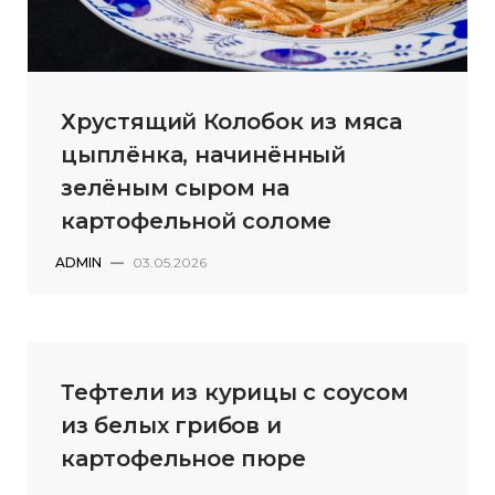
Хрустящий Колобок из мяса
цыплёнка, начинённый
зелёным сыром на
картофельной соломе
ADMIN
—
03.05.2026
Тефтели из курицы с соусом
из белых грибов и
картофельное пюре