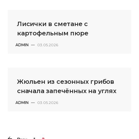
Лисички в сметане с
картофельным пюре
ADMIN
—
03.05.2026
Жюльен из сезонных грибов
сначала запечённых на углях
ADMIN
—
03.05.2026