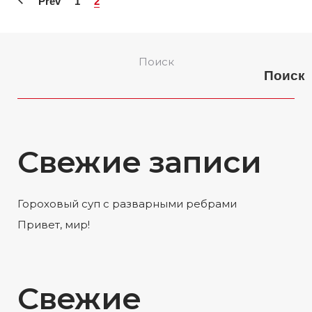
Prev
1
2
Поиск
Поиск
Свежие записи
Гороховый суп с разварными ребрами
Привет, мир!
Свежие