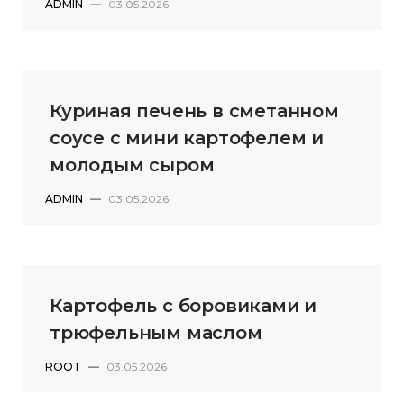
ADMIN
—
03.05.2026
Куриная печень в сметанном
соусе с мини картофелем и
молодым сыром
ADMIN
—
03.05.2026
Картофель с боровиками и
трюфельным маслом
ROOT
—
03.05.2026