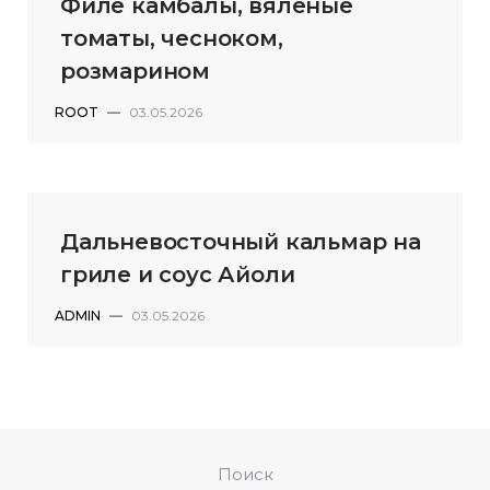
Филе камбалы, вяленые
томаты, чесноком,
розмарином
ROOT
—
03.05.2026
Дальневосточный кальмар на
гриле и соус Айоли
ADMIN
—
03.05.2026
Поиск