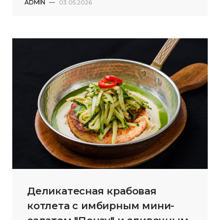
ADMIN
—
03.05.2026
Деликатесная крабовая
котлета с имбирным мини-