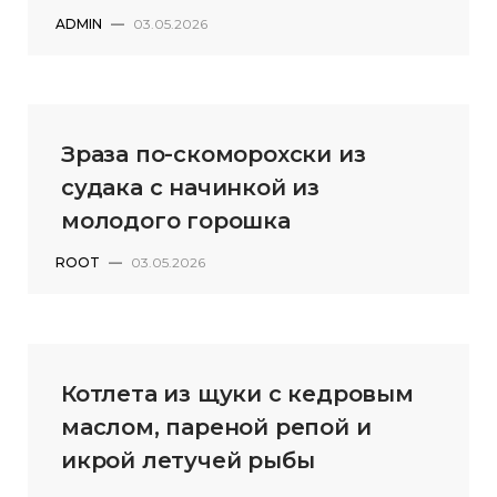
ADMIN
—
03.05.2026
Зраза по-скоморохски из
судака с начинкой из
молодого горошка
ROOT
—
03.05.2026
Котлета из щуки с кедровым
маслом, пареной репой и
икрой летучей рыбы