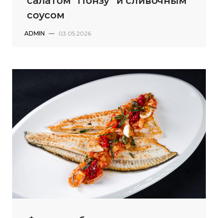
салатом "Понзу" и сливочным
соусом
ADMIN
—
03.05.2026