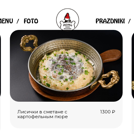
MENU
FOTO
PRAZDNIKI
Лисички в сметане с
1300
₽
картофельным пюре