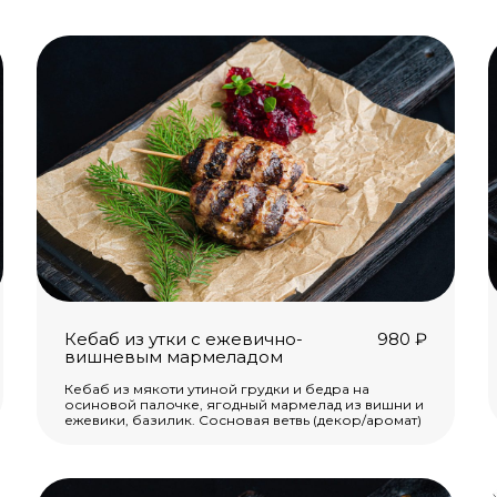
Кебаб из утки с ежевично-
980
₽
вишневым мармеладом
Кебаб из мякоти утиной грудки и бедра на
осиновой палочке, ягодный мармелад из вишни и
ежевики, базилик. Сосновая ветвь (декор/аромат)