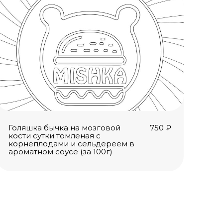
Голяшка бычка на мозговой
750
₽
кости сутки томленая с
корнеплодами и сельдереем в
ароматном соусе (за 100г)