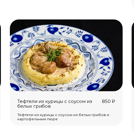
Тефтели из курицы с соусом из
850
₽
белых грибов
Тефтели из курицы с соусом из белых грибов и
картофельным пюре