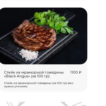
Стейк из мраморной говядины
1100
₽
«Black Angus» (за 100 гр)
Стейк из мраморной говядины (за 100 гр) вес
нужно уточнять