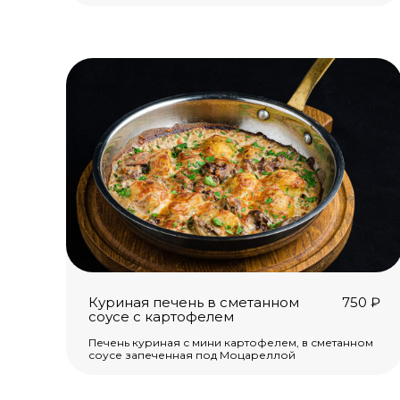
Куриная печень в сметанном
750
₽
соусе с картофелем
Печень куриная с мини картофелем, в сметанном
соусе запеченная под Моцареллой